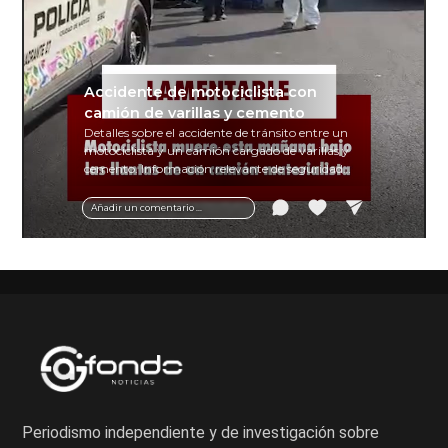
Accidente de motociclista con
camión de varillas y cemento
Detalles sobre el accidente de tránsito entre un
motociclista y un camión cargado de varillas y
cemento. Información relevante de seguridad
vial y recomendaciones para motociclistas.
Añadir un comentario ...
Periodismo independiente y de investigación sobre