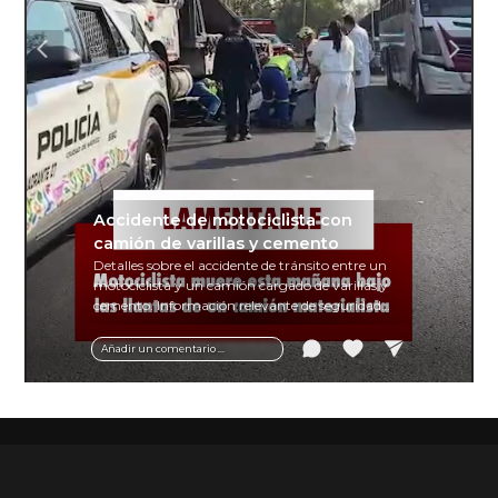
Accidente de motociclista con
camión de varillas y cemento
Detalles sobre el accidente de tránsito entre un
motociclista y un camión cargado de varillas y
cemento. Información relevante de seguridad
vial y recomendaciones para motociclistas.
Añadir un comentario ...