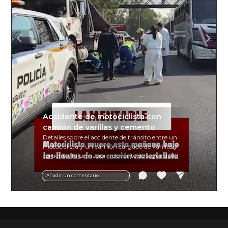
Accidente de motociclista con
camión de varillas y cemento
Detalles sobre el accidente de tránsito entre un
motociclista y un camión cargado de varillas y
cemento. Información relevante de seguridad
vial y recomendaciones para motociclistas.
Añadir un comentario ...