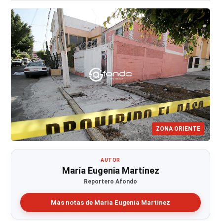
ZONA ORIENTE
AUTOR
María Eugenia Martínez
Reportero Afondo
Más notas de María Eugenia Martínez