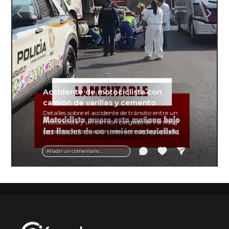
Accidente de motociclista con
camión de varillas y cemento
Detalles sobre el accidente de tránsito entre un
motociclista y un camión cargado de varillas y
cemento. Información relevante de seguridad
vial y recomendaciones para motociclistas.
Añadir un comentario ...