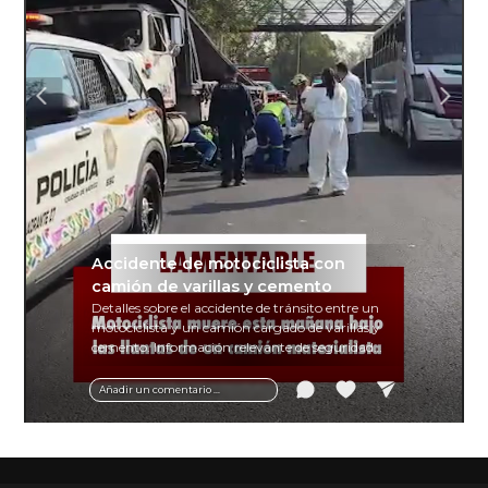
Accidente de motociclista con
camión de varillas y cemento
Detalles sobre el accidente de tránsito entre un
motociclista y un camión cargado de varillas y
cemento. Información relevante de seguridad
vial y recomendaciones para motociclistas.
Añadir un comentario ...