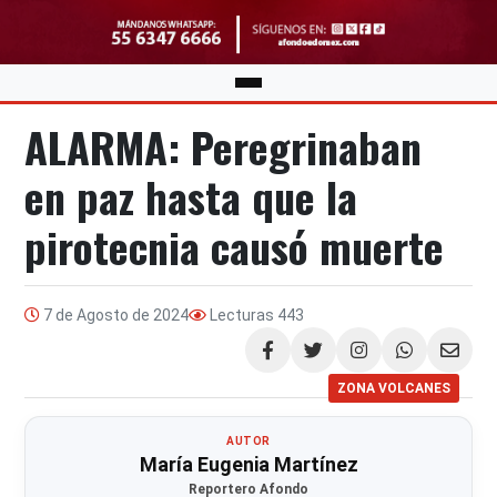
ALARMA: Peregrinaban
en paz hasta que la
pirotecnia causó muerte
7 de Agosto de 2024
Lecturas
443
Compartir
ZONA VOLCANES
AUTOR
María Eugenia Martínez
Reportero Afondo