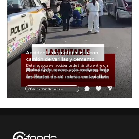
Accidente de motociclista con
camión de varillas y cemento
Detalles sobre el accidente de tránsito entre un
motociclista y un camión cargado de varillas y
cemento. Información relevante de seguridad
vial y recomendaciones para motociclistas.
Añadir un comentario ...