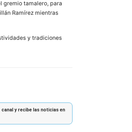
el gremio tamalero, para
tillán Ramírez mientras
stividades y tradiciones
canal y recibe las noticias en