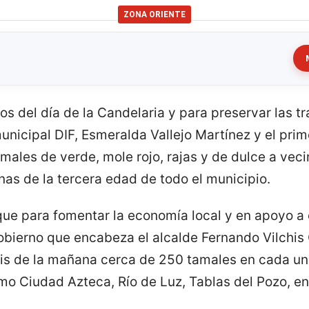
ZONA ORIENTE
os del día de la Candelaria y para preservar las tr
unicipal DIF, Esmeralda Vallejo Martínez y el prime
amales de verde, mole rojo, rajas y de dulce a ve
as de la tercera edad de todo el municipio.
 que para fomentar la economía local y en apoyo a 
obierno que encabeza el alcalde Fernando Vilchis 
is de la mañana cerca de 250 tamales en cada un
mo Ciudad Azteca, Río de Luz, Tablas del Pozo, ent