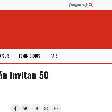
A SUR
FEMINICIDIOS
PAÍS
án invitan 50
Compartir