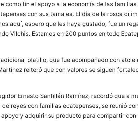
ene como fin el apoyo a la economía de las familias
tepenses con sus tamales. El día de la rosca diji
os aquí, espero que les haya gustado, fue un regal
ndo Vilchis. Estamos en 200 puntos en todo Ecate
radicional platillo, que fue acompañado con atole 
Martínez reiteró que con valores se siguen fortale
regidor Ernesto Santillán Ramírez, recordó que a 
a de reyes con familias ecatepenses, se reunió co
 apoyo y adquirir su producto para compartir con 