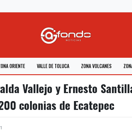
ZONA ORIENTE
VALLE DE TOLUCA
ZONA VOLCANES
ZON
lda Vallejo y Ernesto Santill
200 colonias de Ecatepec
1