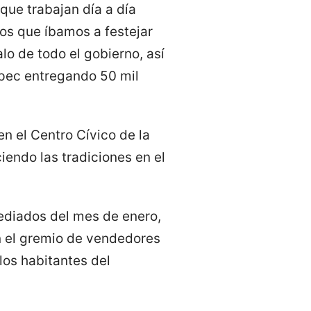
 que trabajan día a día
mos que íbamos a festejar
o de todo el gobierno, así
pec entregando 50 mil
en el Centro Cívico de la
ciendo las tradiciones en el
mediados del mes de enero,
n el gremio de vendedores
los habitantes del