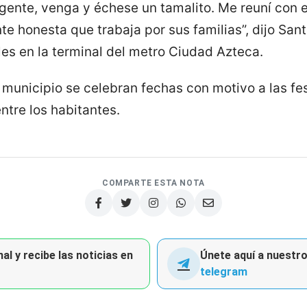
 gente, venga y échese un tamalito. Me reuní con 
nte honesta que trabaja por sus familias”, dijo San
es en la terminal del metro Ciudad Azteca.
l municipio se celebran fechas con motivo a las fe
ntre los habitantes.
COMPARTE ESTA NOTA
al y recibe las noticias en
Únete aquí a nuestro 
telegram