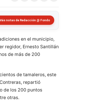
Más notas de Redacción @ Fondo
adiciones en el municipio,
r regidor, Ernesto Santillán
cinos de más de 200
cientos de tamaleros, este
Contreras, repartió
o de los 200 puntos
re otras.