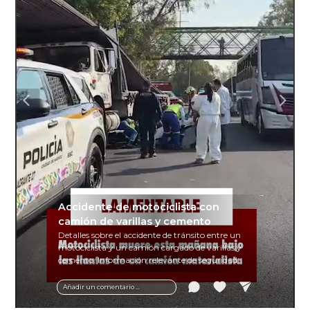
Accidente de motociclista con
camión de varillas y cemento
Detalles sobre el accidente de tránsito entre un
motociclista y un camión cargado de varillas y
cemento. Información relevante de seguridad
vial y recomendaciones para motociclistas.
Añadir un comentario ...