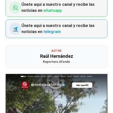
Únete aquí a nuestro canal y recibe las
noticias en
whatsapp
Únete aquí a nuestro canal y recibe las
noticias en
telegram
AUTOR
Raúl Hernández
Reportero Afondo
@noticiasafondo
Ver perfil
Ver perfil