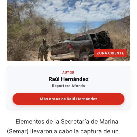
ZONA ORIENTE
AUTOR
Raúl Hernández
Reportero Afondo
Más notas de Raúl Hernández
Elementos de la Secretaría de Marina
(Semar) llevaron a cabo la captura de un