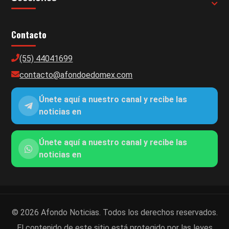
Contacto
(55) 44041699
contacto@afondoedomex.com
Únete aquí a nuestro canal y recibe las
noticias en
Únete aquí a nuestro canal y recibe las
noticias en
© 2026 Afondo Noticias. Todos los derechos reservados.
El contenido de este sitio está protegido por las leyes