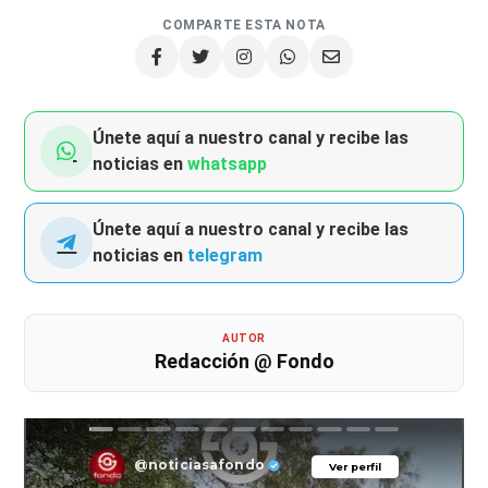
COMPARTE ESTA NOTA
Únete aquí a nuestro canal y recibe las
noticias en
whatsapp
Únete aquí a nuestro canal y recibe las
noticias en
telegram
AUTOR
Redacción @ Fondo
@noticiasafondo
Ver perfil
Ver perfil