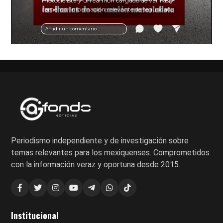
motociclista y un camión cargado de varillas y
cemento. Información relevante de seguridad
vial y recomendaciones para motociclistas.
Añadir un comentario ...
Periodismo independiente y de investigación sobre
temas relevantes para los mexiquenses. Comprometidos
con la información veraz y oportuna desde 2015.
Institucional