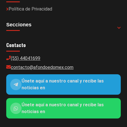
Política de Privacidad
Secciones
Contacto
(55) 44041699
contacto@afondoedomex.com
Únete aquí a nuestro canal y recibe las
noticias en
Únete aquí a nuestro canal y recibe las
noticias en