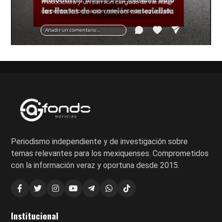
motociclista y un camión cargado de varillas y
cemento. Información relevante de seguridad
vial y recomendaciones para motociclistas.
Añadir un comentario ...
Periodismo independiente y de investigación sobre
temas relevantes para los mexiquenses. Comprometidos
con la información veraz y oportuna desde 2015.
Institucional