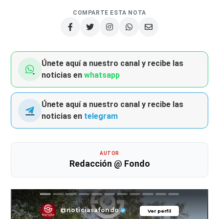
COMPARTE ESTA NOTA
Únete aquí a nuestro canal y recibe las
noticias en
whatsapp
Únete aquí a nuestro canal y recibe las
noticias en
telegram
AUTOR
Redacción @ Fondo
@noticiasafondo
Ver perfil
Ver perfil