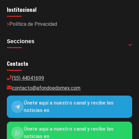
Institucional
Política de Privacidad
Secciones
Contacto
(55) 44041699
contacto@afondoedomex.com
Únete aquí a nuestro canal y recibe las
noticias en
Únete aquí a nuestro canal y recibe las
noticias en