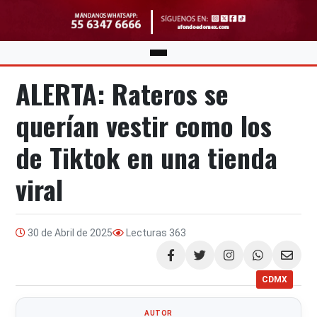
ALERTA: Rateros se
querían vestir como los
de Tiktok en una tienda
viral
30 de Abril de 2025
Lecturas
363
Compartir
CDMX
AUTOR