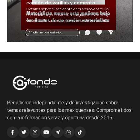
camión de varillas y cemento
Detalles sobre el accidente de tránsito entre un
motociclista y un camión cargado de varillas y
cemento. Información relevante de seguridad
vial y recomendaciones para motociclistas.
Añadir un comentario ...
Periodismo independiente y de investigación sobre
temas relevantes para los mexiquenses. Comprometidos
con la información veraz y oportuna desde 2015.