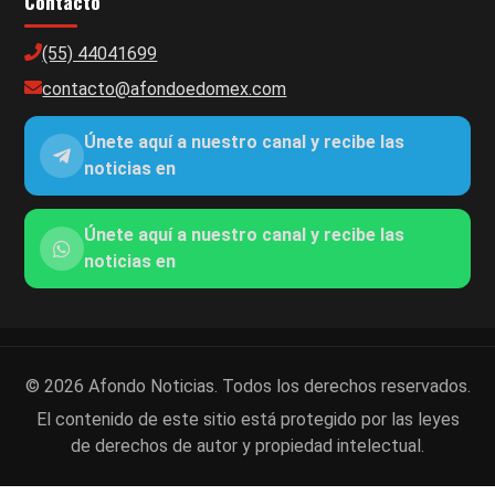
Contacto
(55) 44041699
contacto@afondoedomex.com
Únete aquí a nuestro canal y recibe las
noticias en
Únete aquí a nuestro canal y recibe las
noticias en
© 2026 Afondo Noticias. Todos los derechos reservados.
El contenido de este sitio está protegido por las leyes
de derechos de autor y propiedad intelectual.