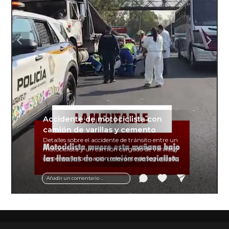
Accidente de motociclista con
camión de varillas y cemento
Detalles sobre el accidente de tránsito entre un
motociclista y un camión cargado de varillas y
cemento. Información relevante de seguridad
vial y recomendaciones para motociclistas.
Añadir un comentario ...