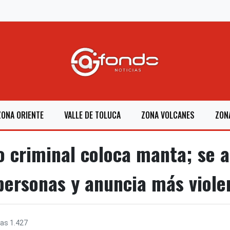
ZONA ORIENTE
VALLE DE TOLUCA
ZONA VOLCANES
ZON
 criminal coloca manta; se a
personas y anuncia más viole
ras
1.427