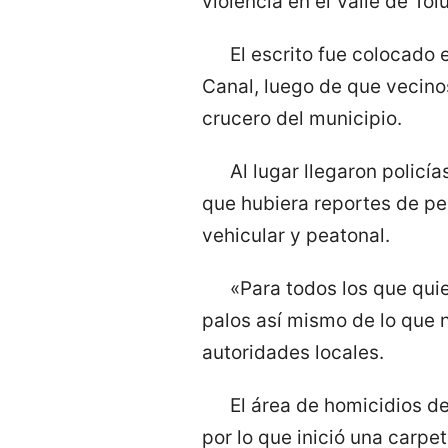
violencia en el Valle de Tol
El escrito fue colocado 
Canal, luego de que vecinos
crucero del municipio.
Al lugar llegaron policí
que hubiera reportes de pe
vehicular y peatonal.
«Para todos los que quie
palos así mismo de lo que n
autoridades locales.
El área de homicidios de
por lo que inició una carpe