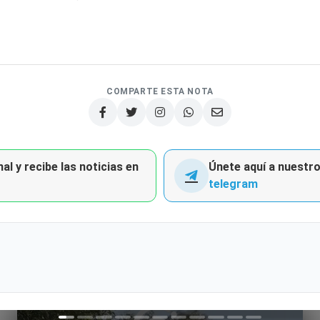
COMPARTE ESTA NOTA
al y recibe las noticias en
Únete aquí a nuestro 
telegram