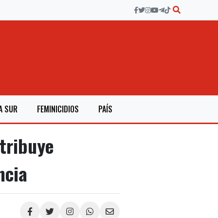
A SUR
FEMINICIDIOS
PAÍS
tribuye
ncia
Compartir