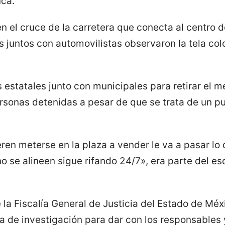
uca.
en el cruce de la carretera que conecta al centro
 juntos con automovilistas observaron la tela colo
as estatales junto con municipales para retirar el 
rsonas detenidas a pesar de que se trata de un p
ren meterse en la plaza a vender le va a pasar lo 
o se alineen sigue rifando 24/7», era parte del esc
 la Fiscalía General de Justicia del Estado de Méx
ta de investigación para dar con los responsables 