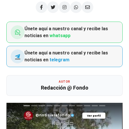
Únete aquí a nuestro canal y recibe las
noticias en
whatsapp
Únete aquí a nuestro canal y recibe las
noticias en
telegram
AUTOR
Redacción @ Fondo
@noticiasafondo
Ver perfil
Ver perfil