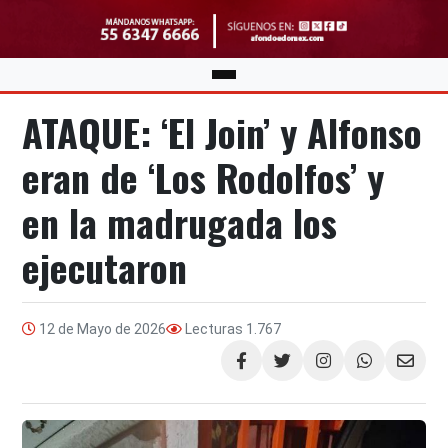
ATAQUE: ‘El Join’ y Alfonso
eran de ‘Los Rodolfos’ y
en la madrugada los
ejecutaron
12 de Mayo de 2026
Lecturas
1.767
Compartir