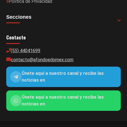
Política de Privacidad
Secciones
Contacto
(55) 44041699
contacto@afondoedomex.com
Únete aquí a nuestro canal y recibe las
noticias en
Únete aquí a nuestro canal y recibe las
noticias en