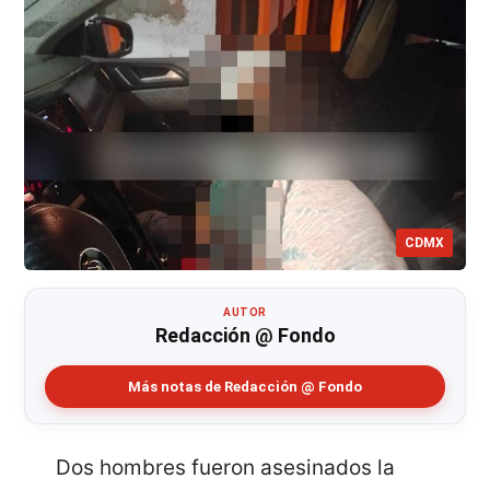
CDMX
AUTOR
Redacción @ Fondo
Más notas de Redacción @ Fondo
Dos hombres fueron asesinados la