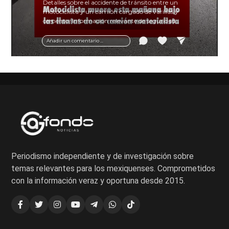
Detalles sobre el accidente de tránsito entre un
motociclista y un camión cargado de varillas y
cemento. Información relevante de seguridad
vial y recomendaciones para motociclistas.
Añadir un comentario ...
Periodismo independiente y de investigación sobre
temas relevantes para los mexiquenses. Comprometidos
con la información veraz y oportuna desde 2015.