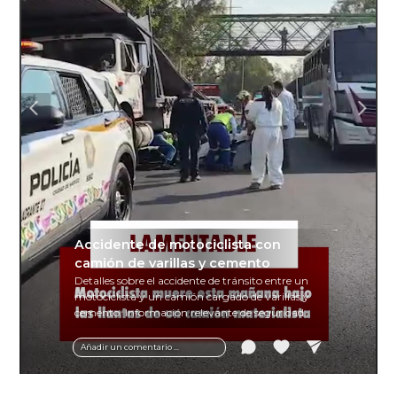
Accidente de motociclista con
camión de varillas y cemento
Detalles sobre el accidente de tránsito entre un
motociclista y un camión cargado de varillas y
cemento. Información relevante de seguridad
vial y recomendaciones para motociclistas.
Añadir un comentario ...