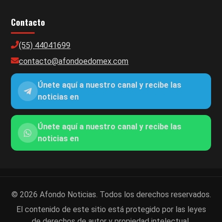
Contacto
(55) 44041699
contacto@afondoedomex.com
Únete aquí a nuestro canal y recibe las
noticias en
Únete aquí a nuestro canal y recibe las
noticias en
© 2026 Afondo Noticias. Todos los derechos reservados.
El contenido de este sitio está protegido por las leyes
de derechos de autor y propiedad intelectual.