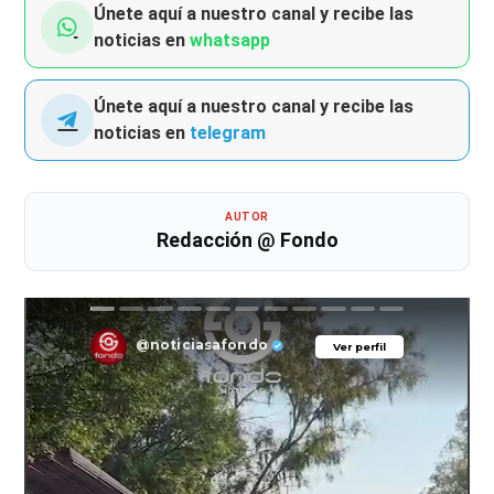
Únete aquí a nuestro canal y recibe las
noticias en
whatsapp
Únete aquí a nuestro canal y recibe las
noticias en
telegram
AUTOR
Redacción @ Fondo
@noticiasafondo
Ver perfil
Ver perfil