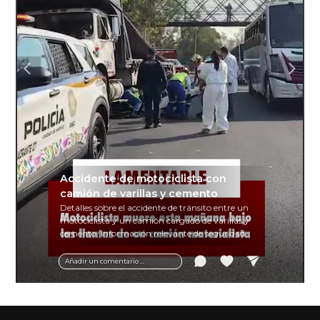
Accidente de motociclista con
camión de varillas y cemento
Detalles sobre el accidente de tránsito entre un
motociclista y un camión cargado de varillas y
cemento. Información relevante de seguridad
vial y recomendaciones para motociclistas.
Añadir un comentario ...