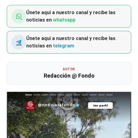
Únete aquí a nuestro canal y recibe las
noticias en
whatsapp
Únete aquí a nuestro canal y recibe las
noticias en
telegram
AUTOR
Redacción @ Fondo
@noticiasafondo
Ver perfil
Ver perfil