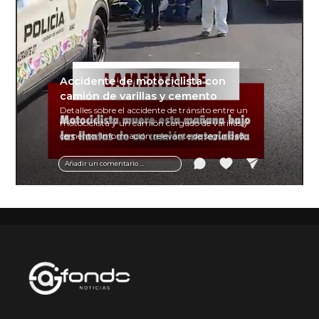
Accidente de motociclista con
camión de varillas y cemento
Detalles sobre el accidente de tránsito entre un
motociclista y un camión cargado de varillas y
cemento. Información relevante de seguridad
vial y recomendaciones para motociclistas.
Añadir un comentario ...