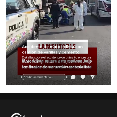
Accidente de motociclista con
camión de varillas y cemento
Detalles sobre el accidente de tránsito entre un
motociclista y un camión cargado de varillas y
cemento. Información relevante de seguridad
vial y recomendaciones para motociclistas.
Añadir un comentario ...