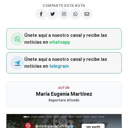
COMPARTE ESTA NOTA
Únete aquí a nuestro canal y recibe las
noticias en
whatsapp
Únete aquí a nuestro canal y recibe las
noticias en
telegram
AUTOR
María Eugenia Martínez
Reportero Afondo
@noticiasafondo
Ver perfil
Ver perfil