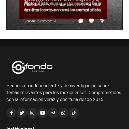
motociclista y un camión cargado de varillas y
cemento. Información relevante de seguridad
vial y recomendaciones para motociclistas.
Añadir un comentario ...
Periodismo independiente y de investigación sobre
temas relevantes para los mexiquenses. Comprometidos
con la información veraz y oportuna desde 2015.
Institucional