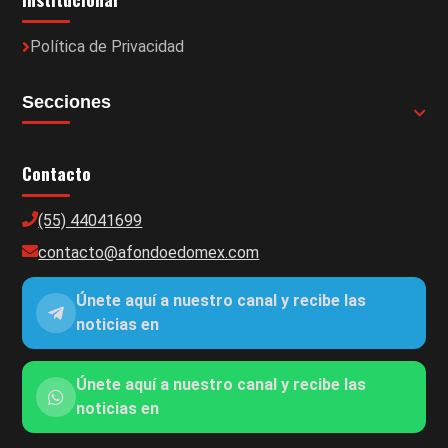
Política de Privacidad
Secciones
Contacto
(55) 44041699
contacto@afondoedomex.com
Únete aquí a nuestro canal y recibe las
noticias en
Únete aquí a nuestro canal y recibe las
noticias en