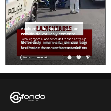
Accidente de motociclista con
camión de varillas y cemento
Detalles sobre el accidente de tránsito entre un
motociclista y un camión cargado de varillas y
cemento. Información relevante de seguridad
vial y recomendaciones para motociclistas.
Añadir un comentario ...