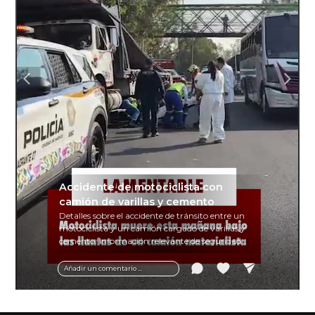
Accidente de motociclista con
camión de varillas y cemento
Detalles sobre el accidente de tránsito entre un
motociclista y un camión cargado de varillas y
cemento. Información relevante de seguridad
vial y recomendaciones para motociclistas.
Añadir un comentario ...