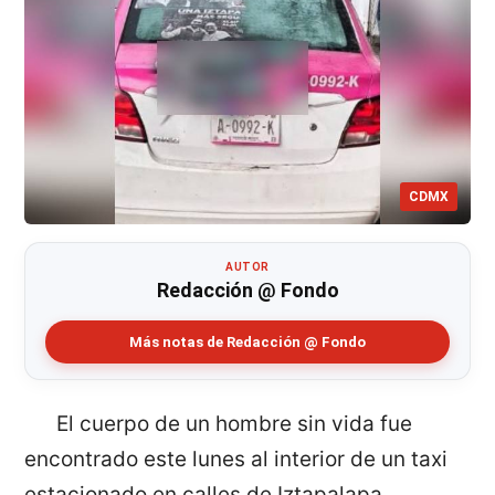
CDMX
AUTOR
Redacción @ Fondo
Más notas de Redacción @ Fondo
El cuerpo de un hombre sin vida fue
encontrado este lunes al interior de un taxi
estacionado en calles de Iztapalapa.