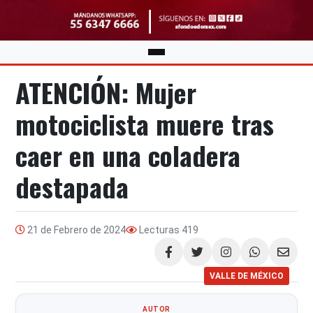
ATENCIÓN: Mujer
motociclista muere tras
caer en una coladera
destapada
21 de Febrero de 2024
Lecturas
419
Compartir
VALLE DE MÉXICO
AUTOR