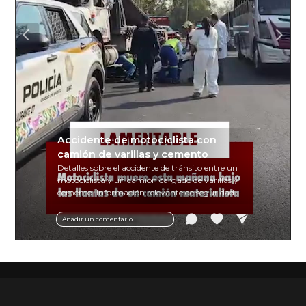
Accidente de motociclista con
camión de varillas y cemento
Detalles sobre el accidente de tránsito entre un
motociclista y un camión cargado de varillas y
cemento. Información relevante de seguridad
vial y recomendaciones para motociclistas.
Añadir un comentario ...