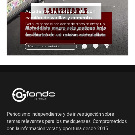
Accidente de motociclista con
camión de varillas y cemento
Detalles sobre el accidente de tránsito entre un
motociclista y un camión cargado de varillas y
cemento. Información relevante de seguridad
vial y recomendaciones para motociclistas.
Añadir un comentario ...
Periodismo independiente y de investigación sobre
temas relevantes para los mexiquenses. Comprometidos
con la información veraz y oportuna desde 2015.