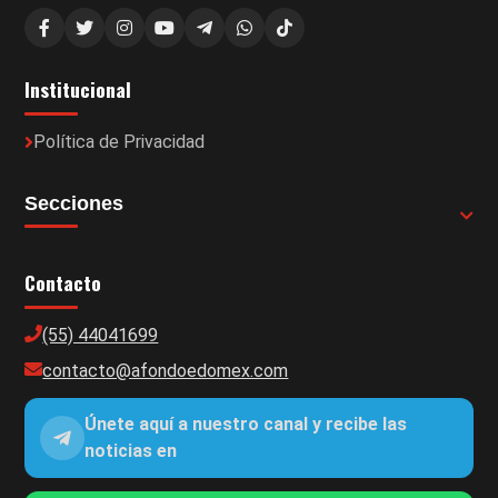
Institucional
Política de Privacidad
Secciones
Contacto
(55) 44041699
contacto@afondoedomex.com
Únete aquí a nuestro canal y recibe las
noticias en