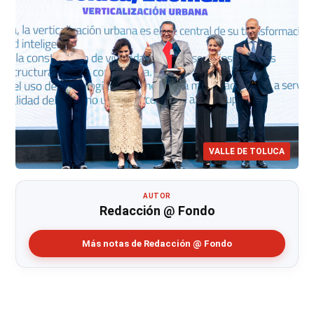
VALLE DE TOLUCA
AUTOR
Redacción @ Fondo
Más notas de Redacción @ Fondo