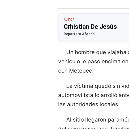
AUTOR
Crhistian De Jesús
Reportero Afondo
Un hombre que viajaba a
vehículo le pasó encima en
con Metepec.
La víctima quedó sin vid
automovilista lo arrolló an
las autoridades locales.
Al sitio llegaron paramé
del sexo masculino, familiar