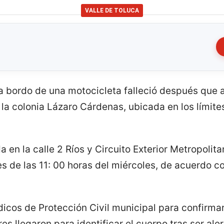
VALLE DE TOLUCA
 bordo de una motocicleta falleció después que a
 la colonia Lázaro Cárdenas, ubicada en los límit
a en la calle 2 Ríos y Circuito Exterior Metropolit
tes de las 11: 00 horas del miércoles, de acuerdo c
dicos de Protección Civil municipal para confirma
es llegaron para identificar el cuerpo tras ser aler