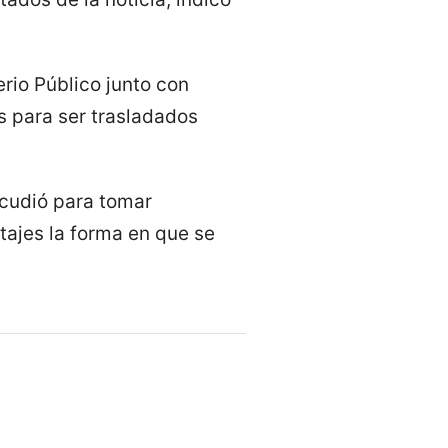
erio Público junto con
os para ser trasladados
acudió para tomar
tajes la forma en que se