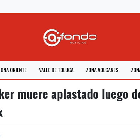
ZONA ORIENTE
VALLE DE TOLUCA
ZONA VOLCANES
ZON
er muere aplastado luego de
x
1