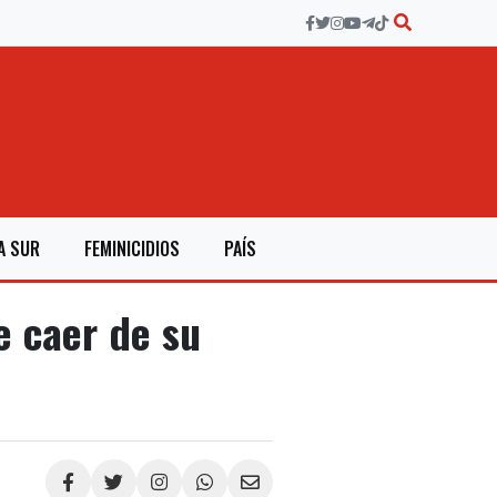
A SUR
FEMINICIDIOS
PAÍS
 caer de su
Compartir