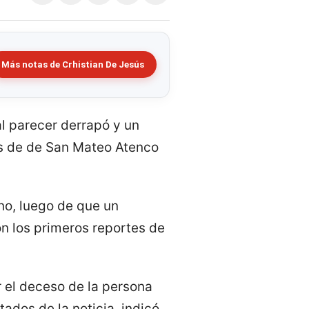
Más notas de Crhistian De Jesús
l parecer derrapó y un
es de de San Mateo Atenco
ano, luego de que un
on los primeros reportes de
r el deceso de la persona
tados de la noticia, indicó