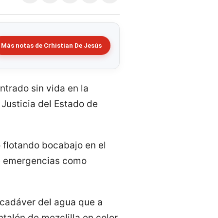
Más notas de Crhistian De Jesús
ntrado sin vida en la
Justicia del Estado de
 flotando bocabajo en el
 de emergencias como
l cadáver del agua que a
ntalón de mezclilla en color