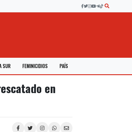
A SUR
FEMINICIDIOS
PAÍS
rescatado en
Compartir