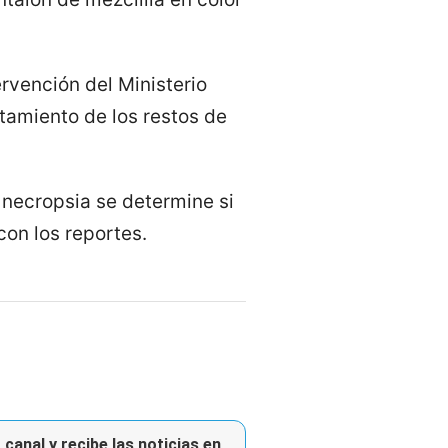
ervención del Ministerio
ntamiento de los restos de
 necropsia se determine si
con los reportes.
canal y recibe las noticias en