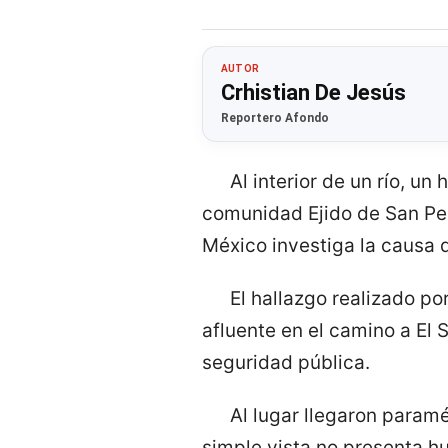
AUTOR
Crhistian De Jesús
Reportero Afondo
Al interior de un río, u
comunidad Ejido de San Ped
México investiga la causa 
El hallazgo realizado p
afluente en el camino a El
seguridad pública.
Al lugar llegaron param
simple vista no presenta hu