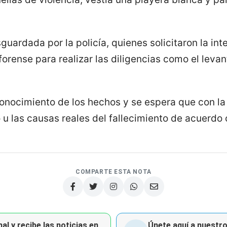
guardada por la policía, quienes solicitaron la int
forense para realizar las diligencias como el leva
onocimiento de los hechos y se espera que con la
u las causas reales del fallecimiento de acuerdo 
COMPARTE ESTA NOTA
al y recibe las noticias en
Únete aquí a nuestro 