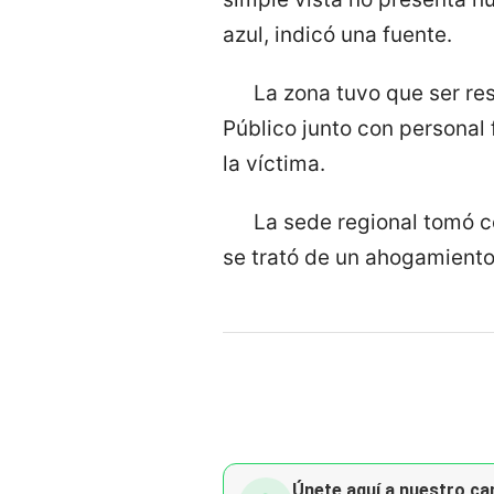
azul, indicó una fuente.
La zona tuvo que ser res
Público junto con personal 
la víctima.
La sede regional tomó c
se trató de un ahogamiento 
Únete aquí a nuestro can