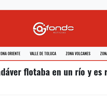
ZONA ORIENTE
VALLE DE TOLUCA
ZONA VOLCANES
ZON
ver flotaba en un río y es 