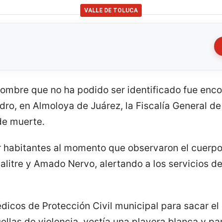
VALLE DE TOLUCA
n hombre que no ha podido ser identificado fue enco
ro, en Almoloya de Juárez, la Fiscalía General de 
de muerte.
or habitantes al momento que observaron el cuerpo
 Salitre y Amado Nervo, alertando a los servicios
édicos de Protección Civil municipal para sacar e
ellas de violencia, vestía una playera blanca y pa