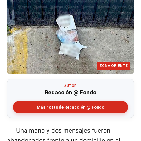
ZONA ORIENTE
AUTOR
Redacción @ Fondo
Más notas de Redacción @ Fondo
Una mano y dos mensajes fueron
abandonados frente a un domicilio en el