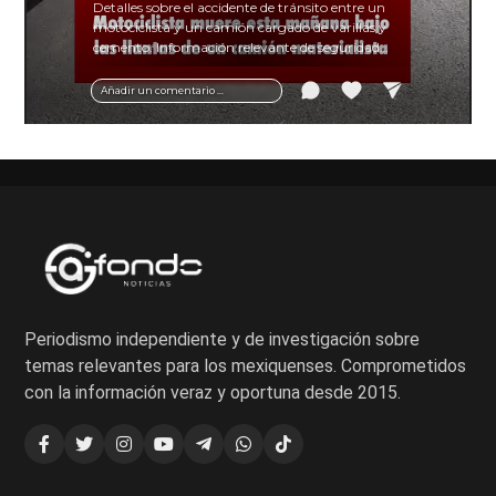
Detalles sobre el accidente de tránsito entre un
motociclista y un camión cargado de varillas y
cemento. Información relevante de seguridad
vial y recomendaciones para motociclistas.
Añadir un comentario ...
Periodismo independiente y de investigación sobre
temas relevantes para los mexiquenses. Comprometidos
con la información veraz y oportuna desde 2015.