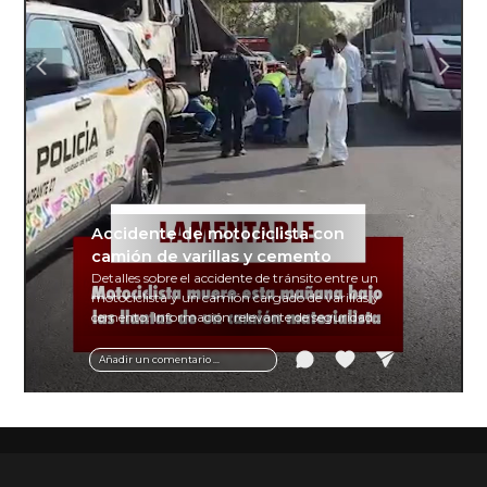
Accidente de motociclista con
camión de varillas y cemento
Detalles sobre el accidente de tránsito entre un
motociclista y un camión cargado de varillas y
cemento. Información relevante de seguridad
vial y recomendaciones para motociclistas.
Añadir un comentario ...