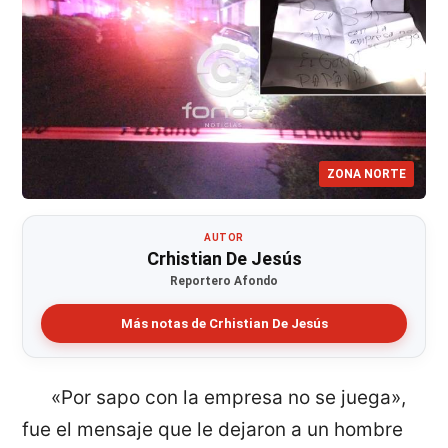
ZONA NORTE
AUTOR
Crhistian De Jesús
Reportero Afondo
Más notas de Crhistian De Jesús
«Por sapo con la empresa no se juega»,
fue el mensaje que le dejaron a un hombre