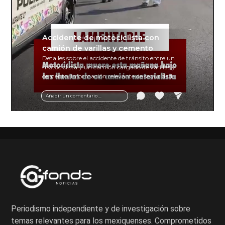
Accidente de motociclista con
camión de varillas y cemento
Detalles sobre el accidente de tránsito entre un
motociclista y un camión cargado de varillas y
cemento. Información relevante de seguridad
vial y recomendaciones para motociclistas.
Añadir un comentario ...
Periodismo independiente y de investigación sobre
temas relevantes para los mexiquenses. Comprometidos