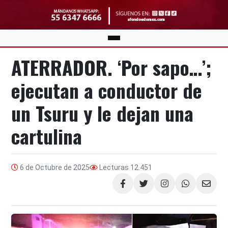
ATERRADOR. ‘Por sapo…’;
ejecutan a conductor de
un Tsuru y le dejan una
cartulina
6 de Octubre de 2025
Lecturas
12.451
Compartir