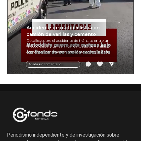
Accidente de motociclista con
camión de varillas y cemento
Detalles sobre el accidente de tránsito entre un
motociclista y un camión cargado de varillas y
cemento. Información relevante de seguridad
vial y recomendaciones para motociclistas.
Añadir un comentario ...
Periodismo independiente y de investigación sobre