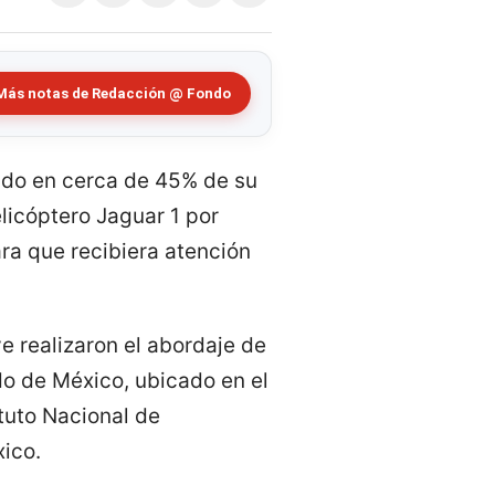
Más notas de Redacción @ Fondo
do en cerca de 45% de su
licóptero Jaguar 1 por
ra que recibiera atención
e realizaron el abordaje de
ado de México, ubicado en el
ituto Nacional de
xico.