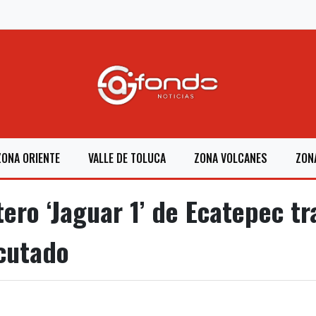
ZONA ORIENTE
VALLE DE TOLUCA
ZONA VOLCANES
ZON
ero ‘Jaguar 1’ de Ecatepec tr
cutado