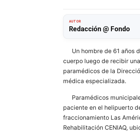
AUTOR
Redacción @ Fondo
Un hombre de 61 años d
cuerpo luego de recibir una
paramédicos de la Direcció
médica especializada.
Paramédicos municipales
paciente en el helipuerto d
fraccionamiento Las América
Rehabilitación CENIAQ, ubi