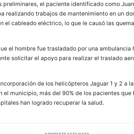
 preliminares, el paciente identificado como Juan
a realizando trabajos de mantenimiento en un do
n el cableado eléctrico, lo que le causó las quem
ue el hombre fue trasladado por una ambulancia h
te solicitar el apoyo para realizar el traslado a
ncorporación de los helicópteros Jaguar 1 y 2 a l
en el municipio, más del 90% de los pacientes que
pitales han logrado recuperar la salud.