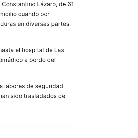
 Constantino Lázaro, de 61
micilio cuando por
aduras en diversas partes
asta el hospital de Las
eromédico a bordo del
as labores de seguridad
 han sido trasladados de