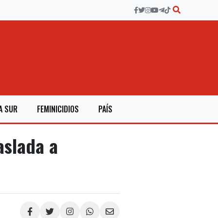
A SUR
FEMINICIDIOS
PAÍS
aslada a
Compartir