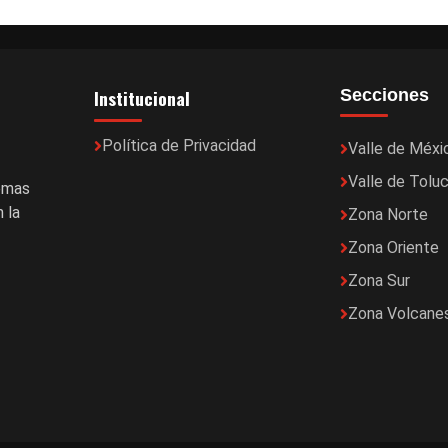
Institucional
Secciones
Política de Privacidad
Valle de Méxi
Valle de Tolu
temas
 la
Zona Norte
Zona Oriente
Zona Sur
Zona Volcane