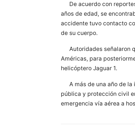
De acuerdo con reportes
años de edad, se encontrab
accidente tuvo contacto co
de su cuerpo.
Autoridades señalaron q
Américas, para posteriormen
helicóptero Jaguar 1.
A más de una año de la i
pública y protección civil 
emergencia vía aérea a hos