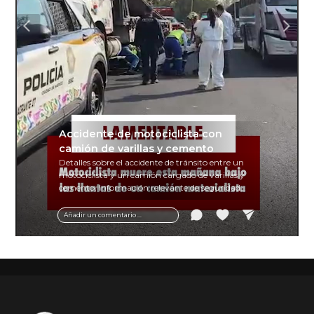
Accidente de motociclista con
camión de varillas y cemento
Detalles sobre el accidente de tránsito entre un
motociclista y un camión cargado de varillas y
cemento. Información relevante de seguridad
vial y recomendaciones para motociclistas.
Añadir un comentario ...