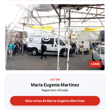
CDMX
AUTOR
María Eugenia Martínez
Reportero Afondo
Más notas de María Eugenia Martínez