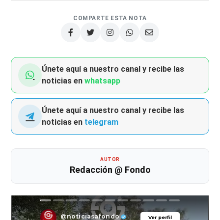
COMPARTE ESTA NOTA
Únete aquí a nuestro canal y recibe las
noticias en
whatsapp
Únete aquí a nuestro canal y recibe las
noticias en
telegram
AUTOR
Redacción @ Fondo
@noticiasafondo
Ver perfil
Ver perfil