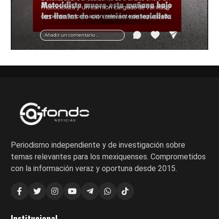
motociclista y un camión cargado de varillas y
cemento. Información relevante de seguridad
vial y recomendaciones para motociclistas.
Añadir un comentario ...
Periodismo independiente y de investigación sobre
temas relevantes para los mexiquenses. Comprometidos
con la información veraz y oportuna desde 2015.
Institucional