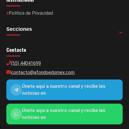
Política de Privacidad
Secciones
Contacto
(55) 44041699
contacto@afondoedomex.com
Únete aquí a nuestro canal y recibe las
noticias en
Únete aquí a nuestro canal y recibe las
noticias en