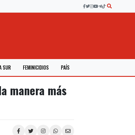
A SUR
FEMINICIDIOS
PAÍS
 la manera más
Compartir