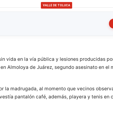
VALLE DE TOLUCA
sin vida en la vía pública y lesiones producidas p
i, en Almoloya de Juárez, segundo asesinato en el 
 por la madrugada, al momento que vecinos observa
vestía pantalón café, además, playera y tenis en c