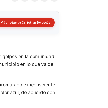
Más notas de Crhistian De Jesús
or golpes en la comunidad
municipio en lo que va del
ron tirado e inconsciente
olor azul, de acuerdo con