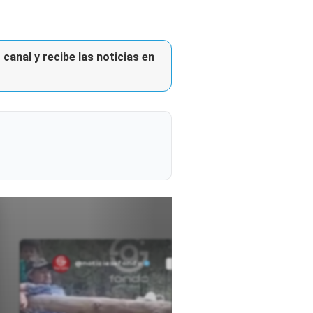
canal y recibe las noticias en
@noticiasafondo
Ver perfil
Ver perfil