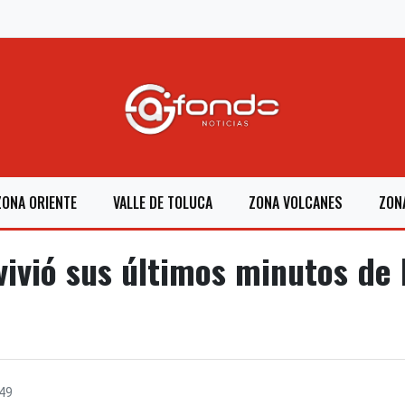
ZONA ORIENTE
VALLE DE TOLUCA
ZONA VOLCANES
ZON
ivió sus últimos minutos de
49