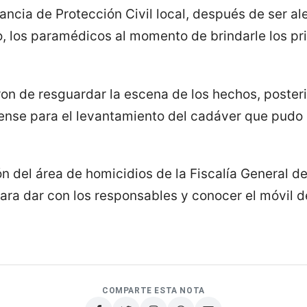
ancia de Protección Civil local, después de ser al
o, los paramédicos al momento de brindarle los pr
ron de resguardar la escena de los hechos, posteri
rense para el levantamiento del cadáver que pudo 
n del área de homicidios de la Fiscalía General de
ara dar con los responsables y conocer el móvil d
COMPARTE ESTA NOTA