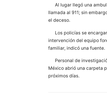
Al lugar llegó una ambul
llamada al 911; sin embarg
el deceso.
Los policías se encarga
intervención del equipo fo
familiar, indicó una fuente.
Personal de investigació
México abrió una carpeta p
próximos días.