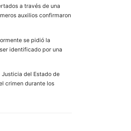
ertados a través de una
imeros auxilios confirmaron
ormente se pidió la
ser identificado por una
 Justicia del Estado de
el crimen durante los