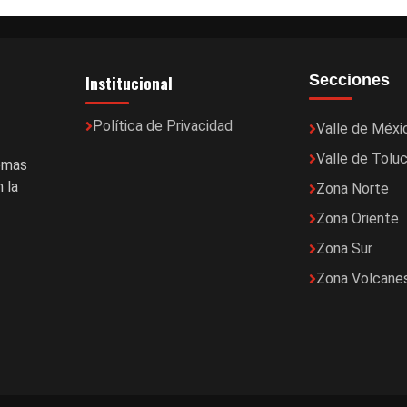
Institucional
Secciones
Política de Privacidad
Valle de Méxi
Valle de Tolu
temas
 la
Zona Norte
Zona Oriente
Zona Sur
Zona Volcane