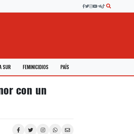
A SUR
FEMINICIDIOS
PAÍS
nor con un
Compartir