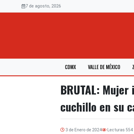
Saltar
7 de agosto, 2026
al
contenido
CDMX
VALLE DE MÉXICO
BRUTAL: Mujer i
cuchillo en su c
3 de Enero de 2024
Lecturas
554