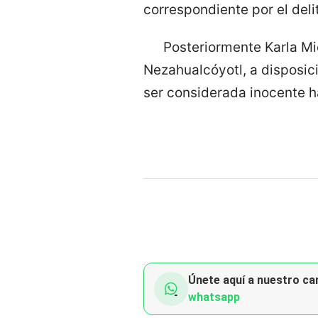
correspondiente por el deli
Posteriormente Karla Mic
Nezahualcóyotl, a disposici
ser considerada inocente h
Únete aquí a nuestro can
whatsapp