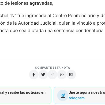
to de lesiones agravadas,
hel “N” fue ingresada al Centro Penitenciario y d
ón de la Autoridad Judicial, quien la vinculó a pr
asta que sea dictada una sentencia condenatoria 
COMPARTE ESTA NOTA
al y recibe las noticias en
Únete aquí a nuestro 
telegram