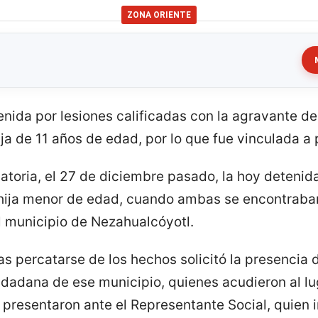
ZONA ORIENTE
tenida por lesiones calificadas con la agravante 
ja de 11 años de edad, por lo que fue vinculada a
atoria, el 27 de diciembre pasado, la hoy detenid
hija menor de edad, cuando ambas se encontraban 
l municipio de Nezahualcóyotl.
ras percatarse de los hechos solicitó la presencia
dadana de ese municipio, quienes acudieron al lug
l presentaron ante el Representante Social, quien i