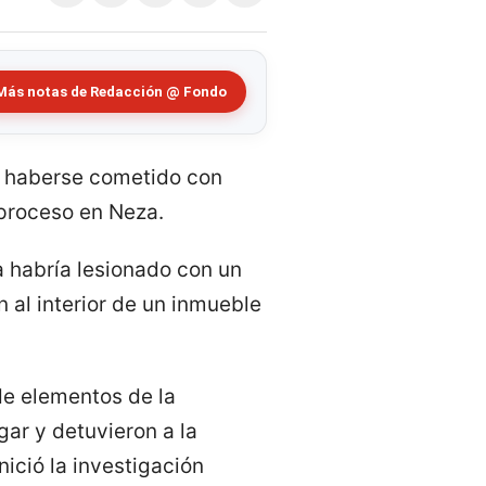
Más notas de Redacción @ Fondo
de haberse cometido con
 proceso en Neza.
a habría lesionado con un
al interior de un inmueble
 de elementos de la
ar y detuvieron a la
nició la investigación