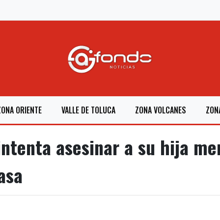
ZONA ORIENTE
VALLE DE TOLUCA
ZONA VOLCANES
ZON
ntenta asesinar a su hija me
asa