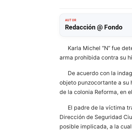
AUTOR
Redacción @ Fondo
Karla Michel “N” fue de
arma prohibida contra su hi
De acuerdo con la indag
objeto punzocortante a su 
de la colonia Reforma, en e
El padre de la víctima t
Dirección de Seguridad Ciu
posible implicada, a la cua