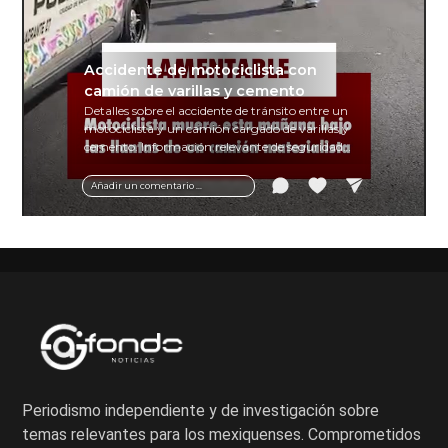
Accidente de motociclista con
camión de varillas y cemento
Detalles sobre el accidente de tránsito entre un
motociclista y un camión cargado de varillas y
cemento. Información relevante de seguridad
vial y recomendaciones para motociclistas.
Añadir un comentario ...
Periodismo independiente y de investigación sobre
temas relevantes para los mexiquenses. Comprometidos