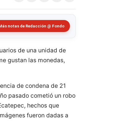
Más notas de Redacción @ Fondo
suarios de una unidad de
 me gustan las monedas,
tencia de condena de 21
 año pasado cometió un robo
 Ecatepec, hechos que
s imágenes fueron dadas a