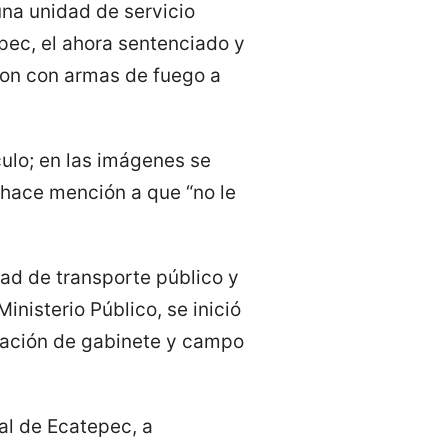
una unidad de servicio
pec, el ahora sentenciado y
ron con armas de fuego a
culo; en las imágenes se
 hace mención a que “no le
dad de transporte público y
inisterio Público, se inició
igación de gabinete y campo
ial de Ecatepec, a