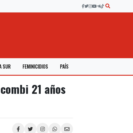
A SUR
FEMINICIDIOS
PAÍS
 combi 21 años
Compartir