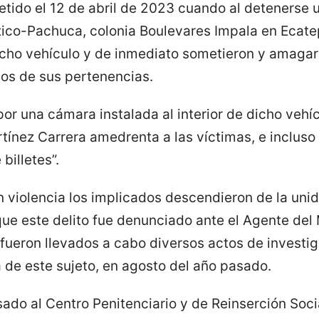
etido el 12 de abril de 2023 cuando al detenerse 
xico-Pachuca, colonia Boulevares Impala en Ecate
icho vehículo y de inmediato sometieron y amaga
los de sus pertenencias.
 por una cámara instalada al interior de dicho vehí
ínez Carrera amedrenta a las víctimas, e incluso
billetes”.
n violencia los implicados descendieron de la uni
que este delito fue denunciado ante el Agente del M
y fueron llevados a cabo diversos actos de invest
 de este sujeto, en agosto del año pasado.
sado al Centro Penitenciario y de Reinserción Soc