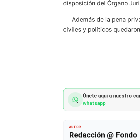
disposición del Órgano Juri
Además de la pena priva
civiles y políticos quedaro
Únete aquí a nuestro can
whatsapp
AUTOR
Redacción @ Fondo