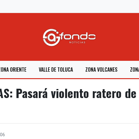
ZONA ORIENTE
VALLE DE TOLUCA
ZONA VOLCANES
ZON
: Pasará violento ratero de
06