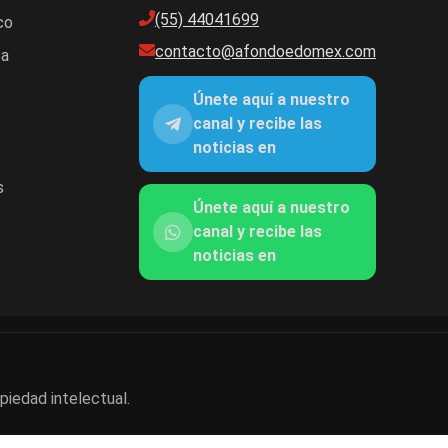
(55) 44041699
co
contacto@afondoedomex.com
ca
Únete aquí a nuestro
canal y recibe las
noticias en
s
Únete aquí a nuestro
canal y recibe las
noticias en
piedad intelectual.