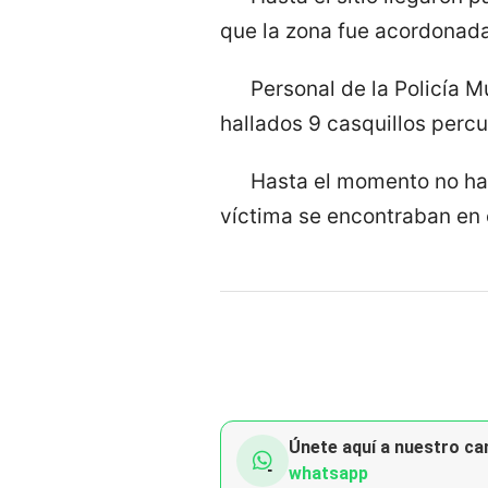
que la zona fue acordonada
Personal de la Policía M
hallados 9 casquillos percu
Hasta el momento no hay
víctima se encontraban en el
Únete aquí a nuestro can
whatsapp