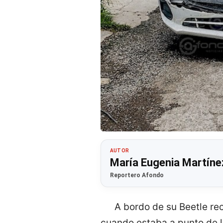
AUTOR
María Eugenia Martíne
Reportero Afondo
A bordo de su Beetle reco
cuando estaba a punto de l