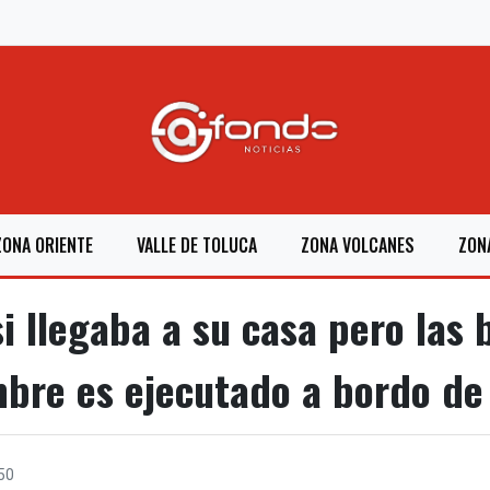
ZONA ORIENTE
VALLE DE TOLUCA
ZONA VOLCANES
ZON
 llegaba a su casa pero las b
bre es ejecutado a bordo de
50