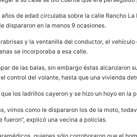
años de edad circulaba sobre la calle Rancho La P
 le dispararon en la menos 9 ocasiones.
rabrisas y la ventanilla del conductor, el vehícul
enas se incorporaba a esa calle.
ar de las balas, sin embargo éstas alcanzaron su 
l control del volante, hasta que una vivienda det
 que los ladrillos cayeron y se hizo un hoyo en la 
s, vimos como le dispararon los de la moto, todav
fueron”, explicó una vecina a policías.
 paramédicos, quienes sólo corroboraron que el hom