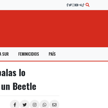
A SUR
FEMINICIDIOS
PAÍS
alas lo
 un Beetle
Compartir