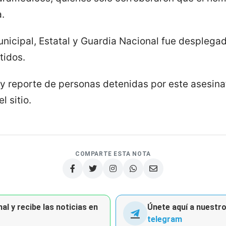
.
unicipal, Estatal y Guardia Nacional fue desplega
tidos.
 reporte de personas detenidas por este asesinato
 sitio.
COMPARTE ESTA NOTA
al y recibe las noticias en
Únete aquí a nuestro 
telegram