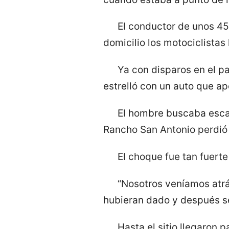
El conductor de unos 45 
domicilio los motociclistas
Ya con disparos en el pa
estrelló con un auto que ap
El hombre buscaba escap
Rancho San Antonio perdió e
El choque fue tan fuerte
“Nosotros veníamos atrá
hubieran dado y después se 
Hasta el sitio llegaron