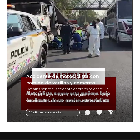
Accidente de motociclista con
camión de varillas y cemento
Detalles sobre el accidente de tránsito entre un
motociclista y un camión cargado de varillas y
cemento. Información relevante de seguridad
vial y recomendaciones para motociclistas.
Añadir un comentario ...