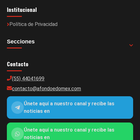
Institucional
Política de Privacidad
Secciones
Contacto
(55) 44041699
contacto@afondoedomex.com
Únete aquí a nuestro canal y recibe las
noticias en
Únete aquí a nuestro canal y recibe las
noticias en