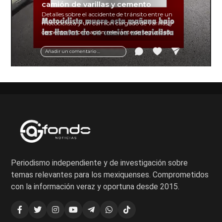
camión de varillas y cemento
Detalles sobre el accidente de tránsito entre un
motociclista y un camión cargado de varillas y
cemento. Información relevante de seguridad
vial y recomendaciones para motociclistas.
Añadir un comentario ...
Periodismo independiente y de investigación sobre
temas relevantes para los mexiquenses. Comprometidos
con la información veraz y oportuna desde 2015.