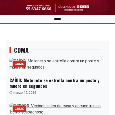
CDMX
CDMX
CAÍDO: Motoneto se estrella contra un poste y
muere en segundos
marzo 15, 2025
CDMX