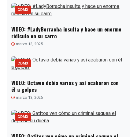
CDMX
VIDEO: #LadyBorracha insulta y hace un enorme
ridículo en su carro
marzo 13, 2025
CDMX
VIDEO: Octavio debía varias y así acabaron con
él a golpes
marzo 13, 2025
CDMX
VIDEO: Gatitos ven cómo un criminal saquea el