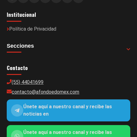
Institucional
Política de Privacidad
Secciones
Contacto
(55) 44041699
contacto@afondoedomex.com
Únete aquí a nuestro canal y recibe las
noticias en
Únete aquí a nuestro canal y recibe las