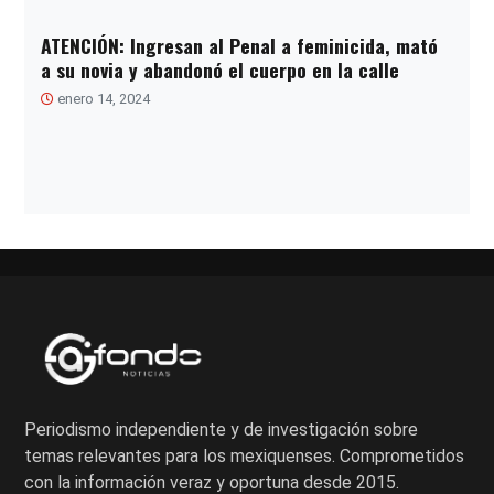
ATENCIÓN: Ingresan al Penal a feminicida, mató
a su novia y abandonó el cuerpo en la calle
enero 14, 2024
Paginación
de
entradas
Periodismo independiente y de investigación sobre
temas relevantes para los mexiquenses. Comprometidos
con la información veraz y oportuna desde 2015.