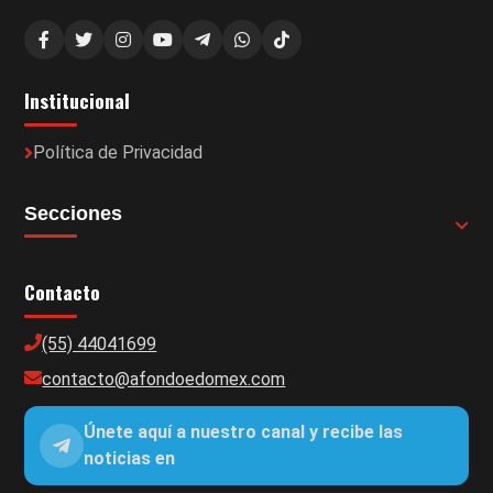
Institucional
Política de Privacidad
Secciones
Contacto
(55) 44041699
contacto@afondoedomex.com
Únete aquí a nuestro canal y recibe las
noticias en