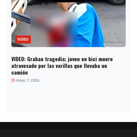
VIDEO
VIDEO: Graban tragedia; joven en bici muere
atravesado por las varillas que llevaba un
camión
mayo 7, 2026
Paginación
de
entradas