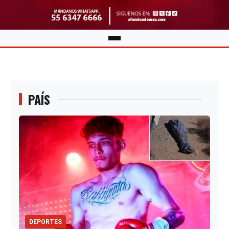
PAÍS
DEPORTES