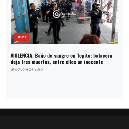
CDMX
VIOLENCIA. Baño de sangre en Tepito; balacera
deja tres muertos, entre ellos un inocente
octubre 24, 2025
Paginación
de
entradas