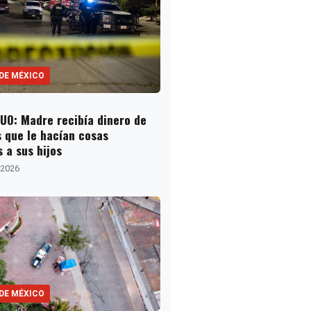
 DE MÉXICO
O: Madre recibía dinero de
 que le hacían cosas
s a sus hijos
, 2026
 DE MÉXICO