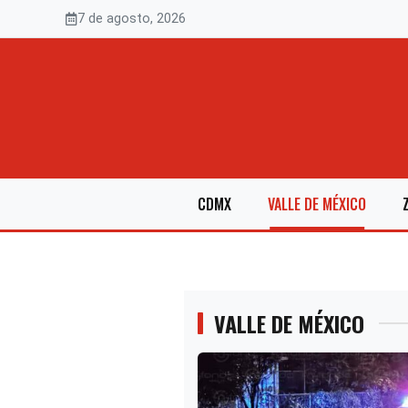
Saltar
7 de agosto, 2026
al
contenido
CDMX
VALLE DE MÉXICO
VALLE DE MÉXICO