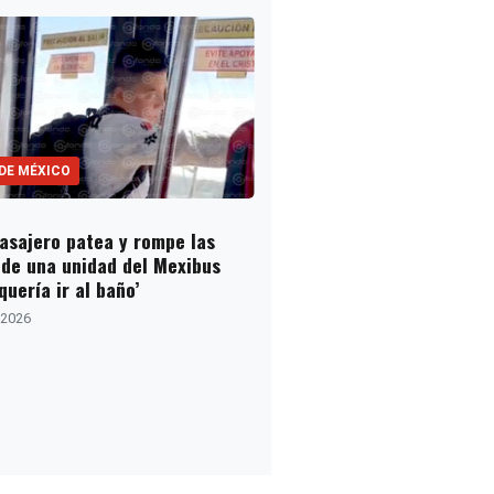
 DE MÉXICO
Pasajero patea y rompe las
 de una unidad del Mexibus
quería ir al baño’
, 2026