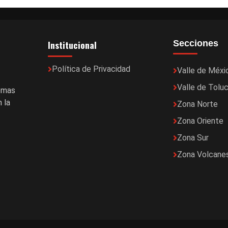
Institucional
Secciones
Política de Privacidad
Valle de Méxi
Valle de Tolu
temas
 la
Zona Norte
Zona Oriente
Zona Sur
Zona Volcane