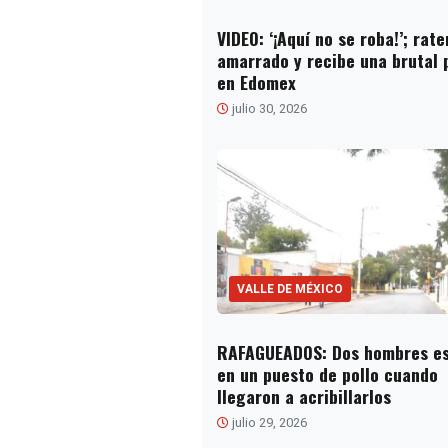
VIDEO: ‘¡Aquí no se roba!’; rate
amarrado y recibe una brutal 
en Edomex
julio 30, 2026
VALLE DE MÉXICO
RAFAGUEADOS: Dos hombres e
en un puesto de pollo cuando
llegaron a acribillarlos
julio 29, 2026