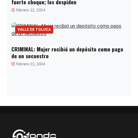
fuerte choque; los despiden
febrero 22, 2024
VALLE DE TOLUCA
CRIMINAL: Mujer recibió un depósito como pago
de un secuestro
febrero 22, 2024
Paginación
de
entradas