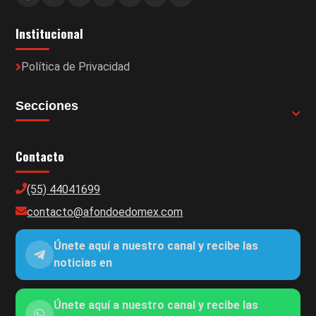
Institucional
Política de Privacidad
Secciones
Contacto
(55) 44041699
contacto@afondoedomex.com
Únete aquí a nuestro canal y recibe las
noticias en
Únete aquí a nuestro canal y recibe las