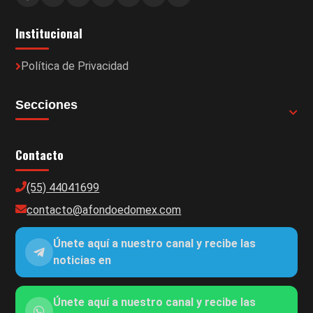
Institucional
Política de Privacidad
Secciones
Contacto
(55) 44041699
contacto@afondoedomex.com
Únete aquí a nuestro canal y recibe las
noticias en
Únete aquí a nuestro canal y recibe las